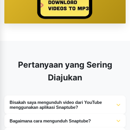
Pertanyaan yang Sering
Diajukan
Bisakah saya mengunduh video dari YouTube
menggunakan aplikasi Snaptube?
Tentu saja. Seperti yang telah saya sebutkan, aplikasi
Bagaimana cara mengunduh Snaptube?
Snaptube memungkinkan pengunduhan dari semua