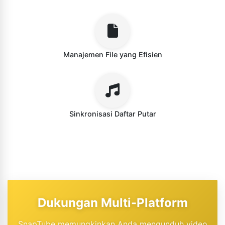
Manajemen File yang Efisien
Sinkronisasi Daftar Putar
Dukungan Multi-Platform
SnapTube memungkinkan Anda mengunduh video