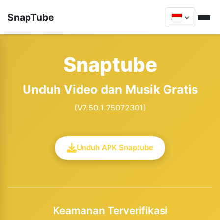
SnapTube
Snaptube
Unduh Video dan Musik Gratis
(V7.50.1.75072301)
Unduh APK Snaptube
Keamanan Terverifikasi