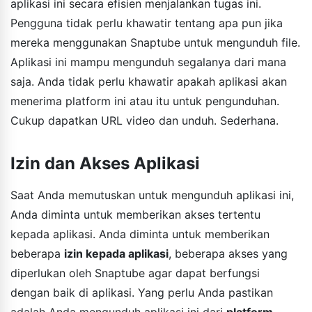
aplikasi ini secara efisien menjalankan tugas ini.
Pengguna tidak perlu khawatir tentang apa pun jika
mereka menggunakan Snaptube untuk mengunduh file.
Aplikasi ini mampu mengunduh segalanya dari mana
saja. Anda tidak perlu khawatir apakah aplikasi akan
menerima platform ini atau itu untuk pengunduhan.
Cukup dapatkan URL video dan unduh. Sederhana.
Izin dan Akses Aplikasi
Saat Anda memutuskan untuk mengunduh aplikasi ini,
Anda diminta untuk memberikan akses tertentu
kepada aplikasi. Anda diminta untuk memberikan
beberapa
izin kepada aplikasi
, beberapa akses yang
diperlukan oleh Snaptube agar dapat berfungsi
dengan baik di aplikasi. Yang perlu Anda pastikan
adalah Anda mengunduh aplikasi ini dari
platform