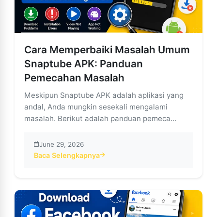
Cara Memperbaiki Masalah Umum
Snaptube APK: Panduan
Pemecahan Masalah
Meskipun Snaptube APK adalah aplikasi yang
andal, Anda mungkin sesekali mengalami
masalah. Berikut adalah panduan pemeca...
June 29, 2026
Baca Selengkapnya
about Cara Memperbaiki Masalah Umum Snaptube A