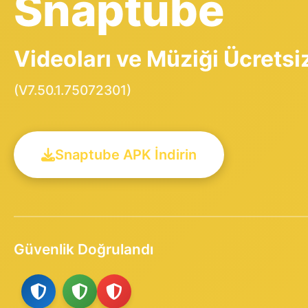
Snaptube
Videoları ve Müziği Ücretsiz
(V7.50.1.75072301)
Snaptube APK İndirin
Güvenlik Doğrulandı