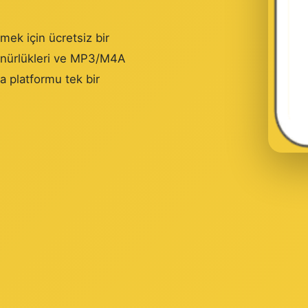
mek için ücretsiz bir
ünürlükleri ve MP3/M4A
la platformu tek bir