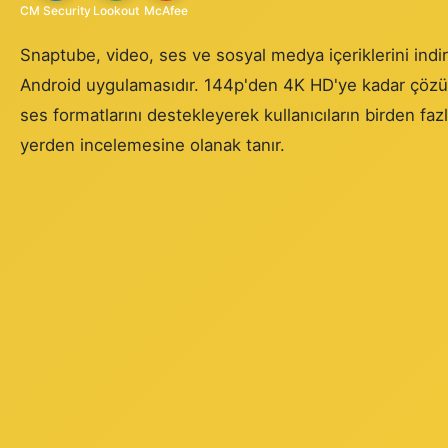
CM Security
Lookout
McAfee
Snaptube, video, ses ve sosyal medya içeriklerini indir
Android uygulamasıdır. 144p'den 4K HD'ye kadar çöz
ses formatlarını destekleyerek kullanıcıların birden faz
yerden incelemesine olanak tanır.