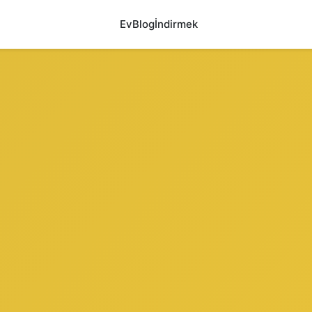
Ev
Blog
İndirmek