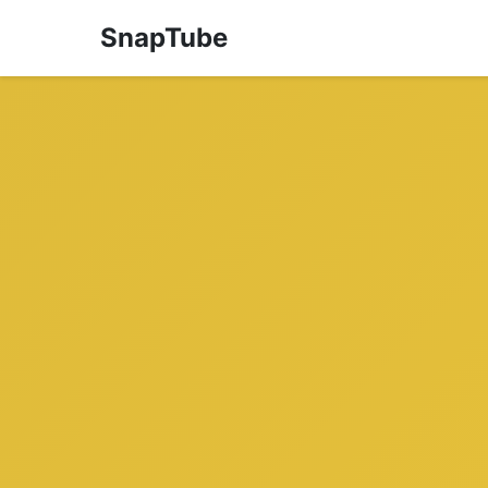
SnapTube