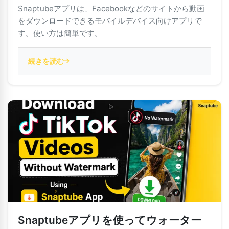
Snaptubeアプリは、Facebookなどのサイトから動画
をダウンロードできるモバイルデバイス向けアプリで
す。使い方は簡単です。
続きを読む
Snaptubeアプリを使ってウォーター