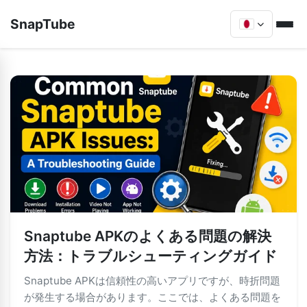
SnapTube
Snaptube APKのよくある問題の解決
方法：トラブルシューティングガイド
Snaptube APKは信頼性の高いアプリですが、時折問題
が発生する場合があります。ここでは、よくある問題を