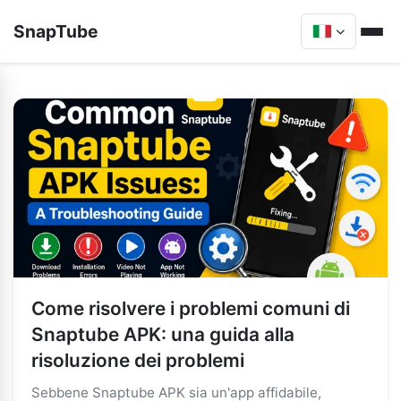
SnapTube
Come risolvere i problemi comuni di
Snaptube APK: una guida alla
risoluzione dei problemi
Sebbene Snaptube APK sia un'app affidabile,