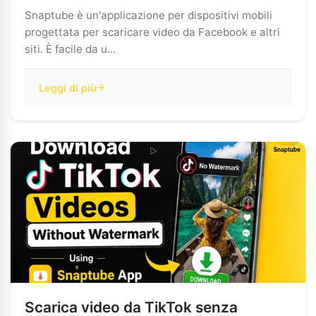
Snaptube è un'applicazione per dispositivi mobili
progettata per scaricare video da Facebook e altri
siti. È facile da u...
Leggi di più
Scarica video da TikTok senza