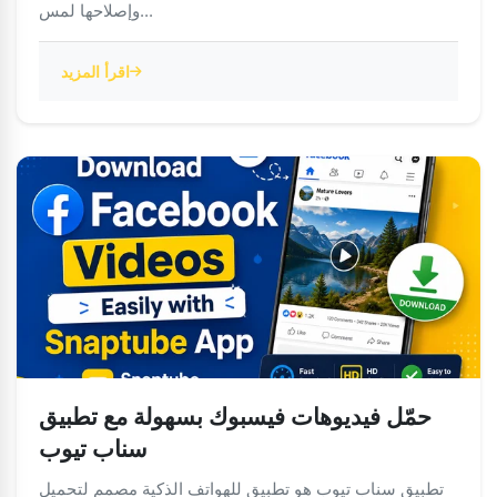
وإصلاحها لمس...
اقرأ المزيد
حمّل فيديوهات فيسبوك بسهولة مع تطبيق
سناب تيوب
تطبيق سناب تيوب هو تطبيق للهواتف الذكية مصمم لتحميل