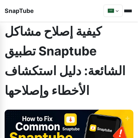
SnapTube
كيفية إصلاح مشاكل
تطبيق Snaptube
الشائعة: دليل استكشاف
الأخطاء وإصلاحها