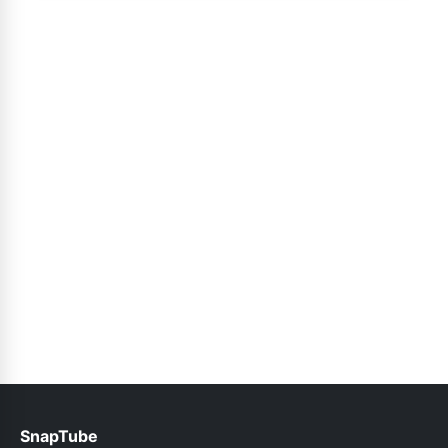
SnapTube