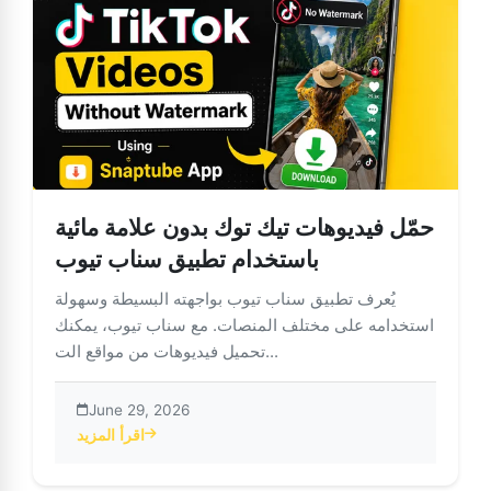
حمّل فيديوهات تيك توك بدون علامة مائية
باستخدام تطبيق سناب تيوب
يُعرف تطبيق سناب تيوب بواجهته البسيطة وسهولة
استخدامه على مختلف المنصات. مع سناب تيوب، يمكنك
تحميل فيديوهات من مواقع الت...
June 29, 2026
اقرأ المزيد
يديوهات تيك توك بدون علامة مائية باستخدام تطبيق سناب تيوب