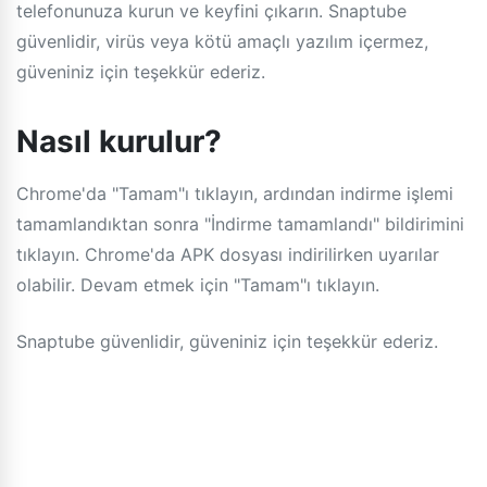
telefonunuza kurun ve keyfini çıkarın. Snaptube
güvenlidir, virüs veya kötü amaçlı yazılım içermez,
güveniniz için teşekkür ederiz.
Nasıl kurulur?
Chrome'da "Tamam"ı tıklayın, ardından indirme işlemi
tamamlandıktan sonra "İndirme tamamlandı" bildirimini
tıklayın. Chrome'da APK dosyası indirilirken uyarılar
olabilir. Devam etmek için "Tamam"ı tıklayın.
Snaptube güvenlidir, güveniniz için teşekkür ederiz.