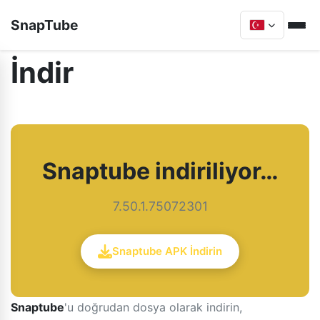
SnapTube
İndir
Snaptube indiriliyor…
7.50.1.75072301
Snaptube APK İndirin
Snaptube
'u doğrudan dosya olarak indirin,