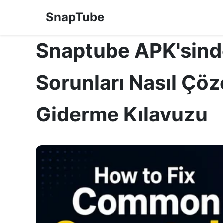
SnapTube
Snaptube APK'sinde
Sorunları Nasıl Çöz
Giderme Kılavuzu