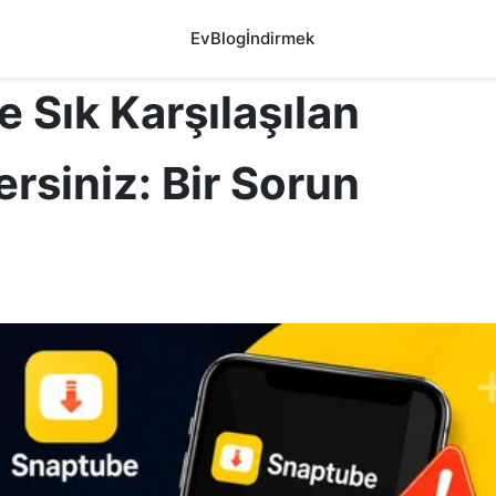
Ev
Blog
İndirmek
 Sık Karşılaşılan
ersiniz: Bir Sorun