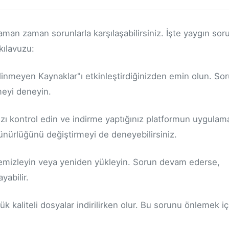
an zaman sorunlarla karşılaşabilirsiniz. İşte yaygın soru
kılavuzu:
ilinmeyen Kaynaklar"ı etkinleştirdiğinizden emin olun. So
meyi deneyin.
ızı kontrol edin ve indirme yaptığınız platformun uygulam
nürlüğünü değiştirmeyi de deneyebilirsiniz.
emizleyin veya yeniden yükleyin. Sorun devam ederse,
yabilir.
ük kaliteli dosyalar indirilirken olur. Bu sorunu önlemek iç