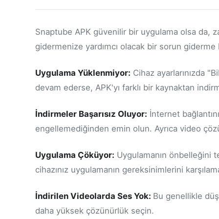
Snaptube APK güvenilir bir uygulama olsa da, zam
gidermenize yardımcı olacak bir sorun giderme 
Uygulama Yüklenmiyor:
Cihaz ayarlarınızda "B
devam ederse, APK'yı farklı bir kaynaktan indir
İndirmeler Başarısız Oluyor:
İnternet bağlantın
engellemediğinden emin olun. Ayrıca video çözü
Uygulama Çöküyor:
Uygulamanın önbelleğini t
cihazınız uygulamanın gereksinimlerini karşılama
İndirilen Videolarda Ses Yok:
Bu genellikle düş
daha yüksek çözünürlük seçin.