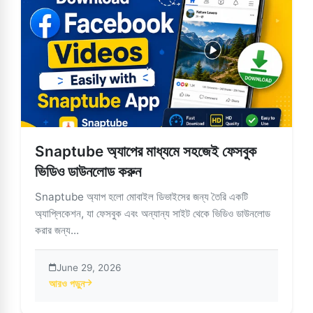
Snaptube অ্যাপের মাধ্যমে সহজেই ফেসবুক
ভিডিও ডাউনলোড করুন
Snaptube অ্যাপ হলো মোবাইল ডিভাইসের জন্য তৈরি একটি
অ্যাপ্লিকেশন, যা ফেসবুক এবং অন্যান্য সাইট থেকে ভিডিও ডাউনলোড
করার জন্য...
June 29, 2026
আরও পড়ুন
about Snaptube অ্যাপের মাধ্যমে সহজেই ফেসবুক ভিডিও ডাউনলোড করুন